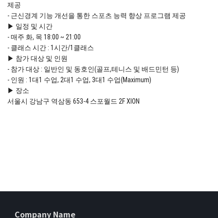
제공
- 근신경계 기능 개선을 통한 스포츠 능력 향상 프로그램 제공
▶ 일정 및 시간
- 매주 화, 목 18:00 ~ 21:00
- 클래스 시간 : 1시간/1클래스
▶ 참가 대상 및 인원
- 참가 대상 : 일반인 및 동호인(골프,테니스 및 배드민턴 등)
- 인원 : 1대1 수업, 2대1 수업, 3대1 수업(Maximum)
▶ 장소
서울시 강남구 역삼동 653-4 스포월드 2F XION​
Company Name