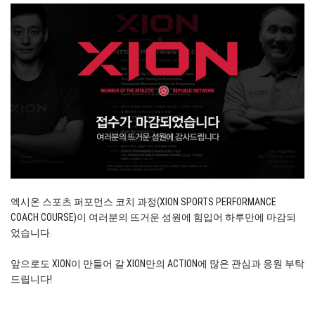
엑시온 스포츠 퍼포먼스 코치 과정(XION SPORTS PERFORMANCE
COACH COURSE)이 여러분의 뜨거운 성원에 힘입어 하루만에 마감되
었습니다.
앞으로도 XION이 만들어 갈 XION만의 ACTION에 많은 관심과 응원 부탁
드립니다!