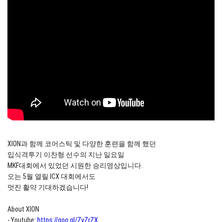
XION과 함께 코어스틱 및 다양한 훈련을 함께 했던
입식격투기 이찬형 선수의 지난 일요일
MKF대회에서 있었던 시원한 승리영상입니다.
오는 5월 열릴 ICX 대회에서도
멋진 활약 기대하겠습니다!
About XION
- Youtube:
https://goo.gl/ZvZrZX